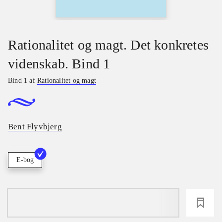
Rationalitet og magt. Det konkretes
videnskab. Bind 1
Bind 1 af
Rationalitet og magt
Bent Flyvbjerg
E-bog
loading