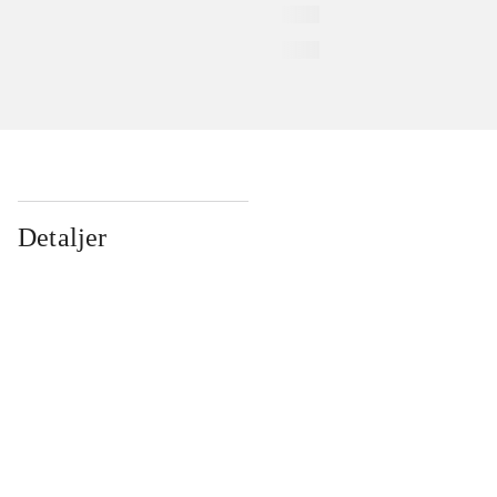
Detaljer
...
...
...
...
...
...
...
...
...
...