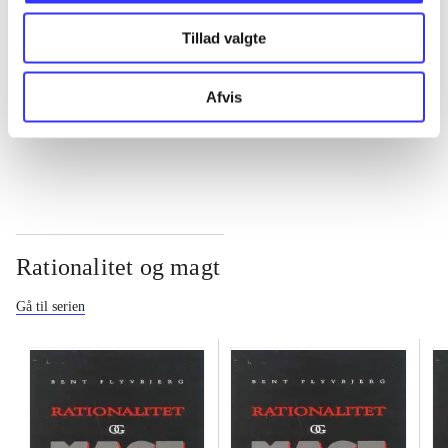
Tillad valgte
...
Afvis
...
Rationalitet og magt
Gå til serien