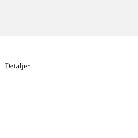
Detaljer
...
...
...
...
...
...
...
...
...
...