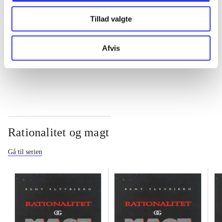
Tillad valgte
...
Afvis
...
Rationalitet og magt
Gå til serien