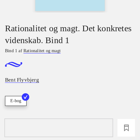
Rationalitet og magt. Det konkretes
videnskab. Bind 1
Bind 1 af
Rationalitet og magt
Bent Flyvbjerg
E-bog
loading