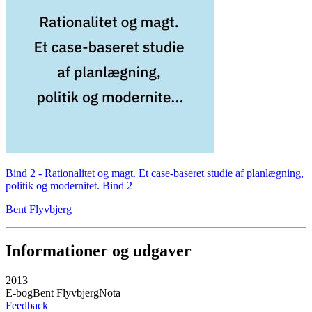
Bind 2 -
Rationalitet og magt. Et case-baseret studie af planlægning,
politik og modernitet. Bind 2
Bent Flyvbjerg
Informationer og udgaver
2013
E-bog
Bent Flyvbjerg
Nota
Feedback