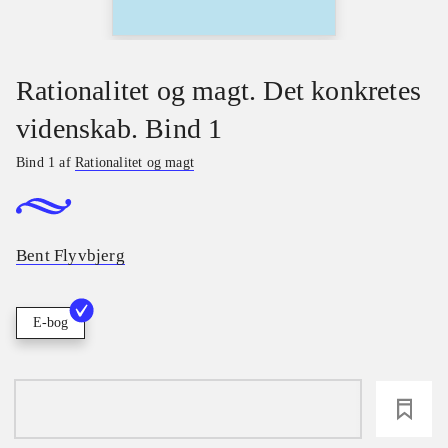
Rationalitet og magt. Det konkretes
videnskab. Bind 1
Bind 1 af
Rationalitet og magt
Bent Flyvbjerg
E-bog
loading