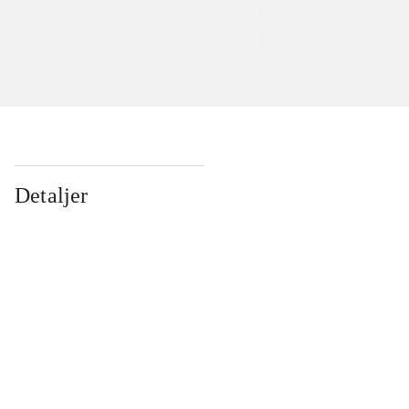
Detaljer
...
...
...
...
...
...
...
...
...
...