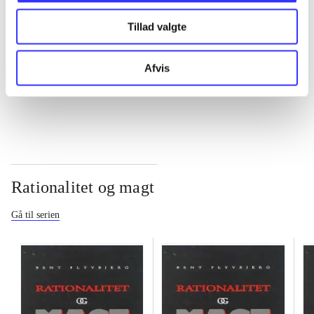
Tillad valgte
...
Afvis
...
Rationalitet og magt
Gå til serien