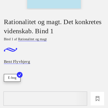
Rationalitet og magt. Det konkretes
videnskab. Bind 1
Bind 1 af
Rationalitet og magt
Bent Flyvbjerg
E-bog
loading