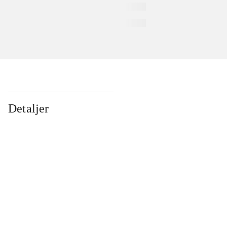
Detaljer
...
...
...
...
...
...
...
...
...
...