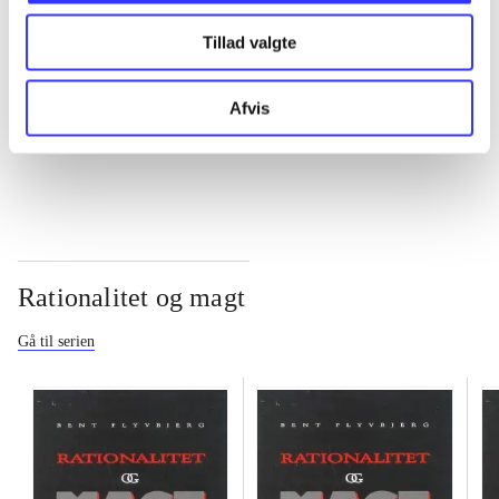
Tillad valgte
...
Afvis
...
Rationalitet og magt
Gå til serien