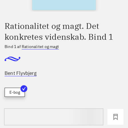
Rationalitet og magt. Det
konkretes videnskab. Bind 1
Bind 1 af
Rationalitet og magt
Bent Flyvbjerg
E-bog
loading