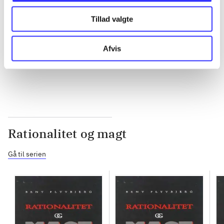
Tillad valgte
...
Afvis
...
Rationalitet og magt
Gå til serien