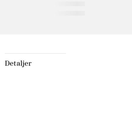
Detaljer
...
...
...
...
...
...
...
...
...
...