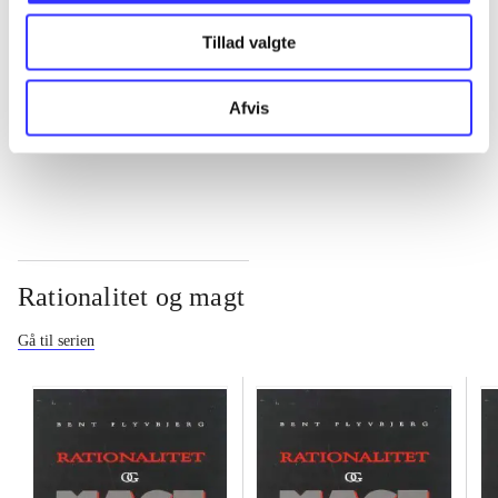
Tillad valgte
...
Afvis
...
Rationalitet og magt
Gå til serien