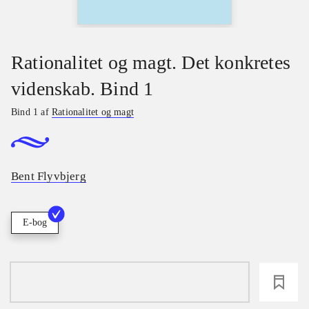
Rationalitet og magt. Det konkretes
videnskab. Bind 1
Bind 1 af
Rationalitet og magt
Bent Flyvbjerg
E-bog
loading