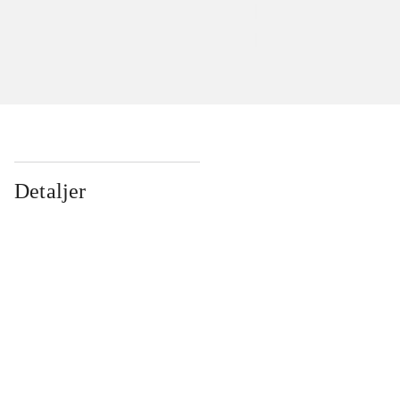
Detaljer
...
...
...
...
...
...
...
...
...
...