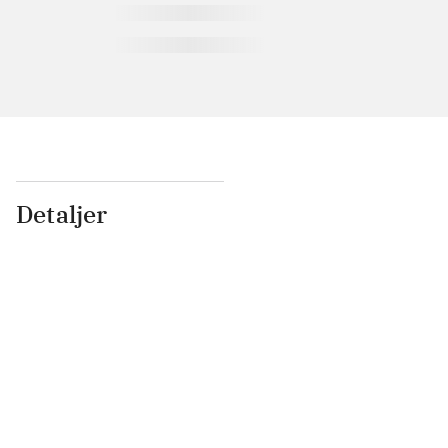
Detaljer
...
...
...
...
...
...
...
...
...
...