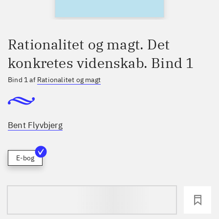
Rationalitet og magt. Det
konkretes videnskab. Bind 1
Bind 1 af
Rationalitet og magt
Bent Flyvbjerg
E-bog
loading