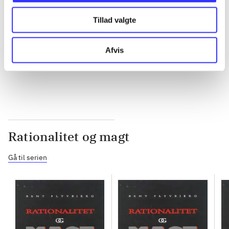
Tillad valgte
...
Afvis
...
Rationalitet og magt
Gå til serien