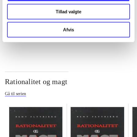
Tillad valgte
...
Afvis
...
Rationalitet og magt
Gå til serien