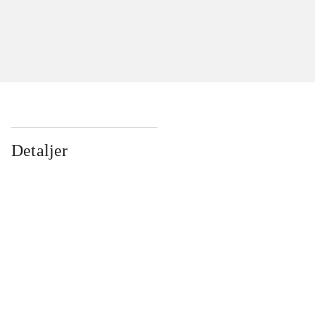
Detaljer
...
...
...
...
...
...
...
...
...
...