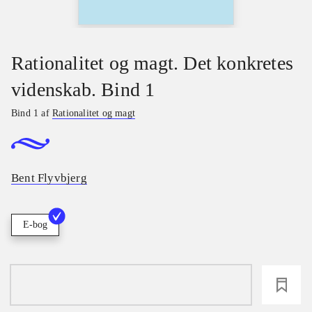
Rationalitet og magt. Det konkretes
videnskab. Bind 1
Bind 1 af
Rationalitet og magt
Bent Flyvbjerg
E-bog
loading