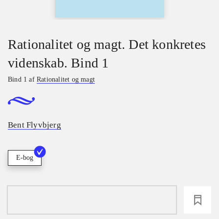
Rationalitet og magt. Det konkretes
videnskab. Bind 1
Bind 1 af
Rationalitet og magt
Bent Flyvbjerg
E-bog
loading