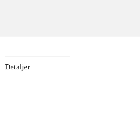
Detaljer
...
...
...
...
...
...
...
...
...
...