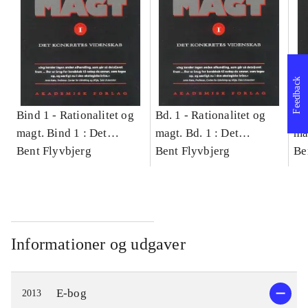
Feedback
Bind 1 -
Rationalitet og
Bd. 1 -
Rationalitet og
Bd
magt. Bind 1 : Det
magt. Bd. 1 : Det
ma
konkretes videnskab
Bent Flyvbjerg
konkretes videnskab
Bent Flyvbjerg
ko
Be
Informationer og udgaver
E-bog
2013