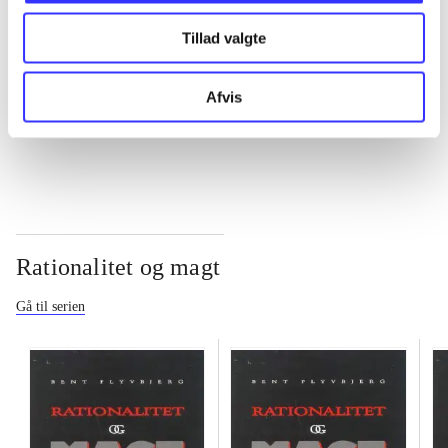
Tillad valgte
...
Afvis
...
Rationalitet og magt
Gå til serien