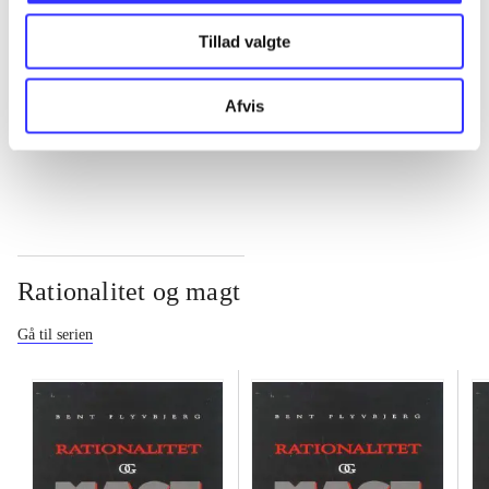
Tillad valgte
...
Afvis
...
Rationalitet og magt
Gå til serien