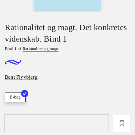
Rationalitet og magt. Det konkretes
videnskab. Bind 1
Bind 1 af
Rationalitet og magt
Bent Flyvbjerg
E-bog
loading