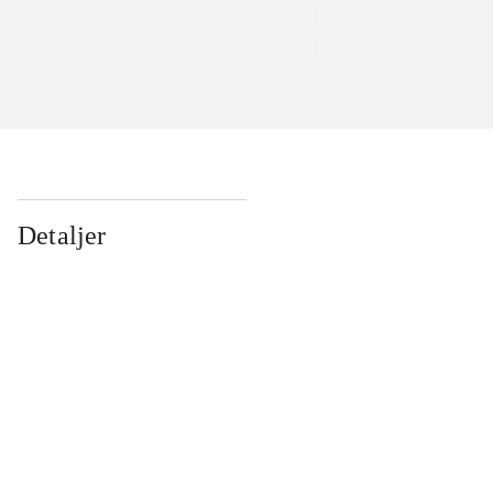
Detaljer
...
...
...
...
...
...
...
...
...
...