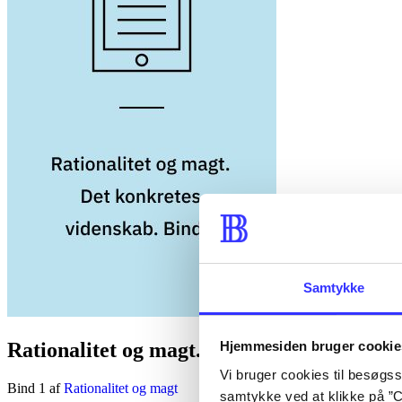
Samtykke
Rationalitet og magt. Det konkretes videns
Hjemmesiden bruger cookie
Vi bruger cookies til besøgsst
Bind 1 af
Rationalitet og magt
samtykke ved at klikke på ”C