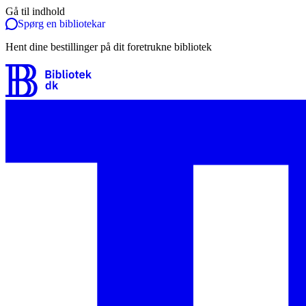
Gå til indhold
Spørg en bibliotekar
Hent dine bestillinger på dit foretrukne bibliotek