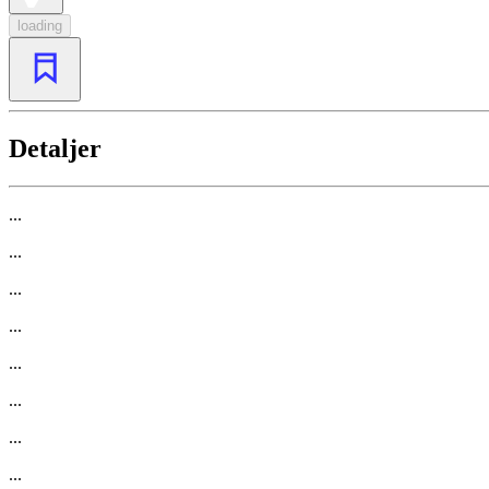
loading
Detaljer
...
...
...
...
...
...
...
...