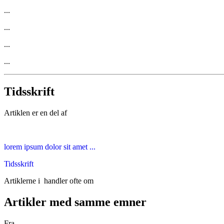
...
...
...
...
Tidsskrift
Artiklen er en del af
lorem ipsum dolor sit amet ...
Tidsskrift
Artiklerne i
handler ofte om
Artikler med samme emner
Fra