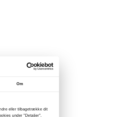
Om
dre eller tilbagetrække dit
okies under ”Detaljer”.