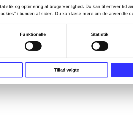
atistik og optimering af brugervenlighed. Du kan til enhver tid æn
ookies” i bunden af siden. Du kan læse mere om de anvendte co
Funktionelle
Statistik
Tillad valgte