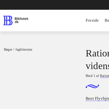
Forside
B
Bøger / faglitteratur
Ratio
viden
Bind 1 af
Ration
Bent Flyvbje