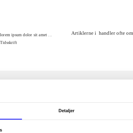
...
Artiklerne i
handler ofte om
lorem ipsum dolor sit amet ...
Tidsskrift
Detaljer
s