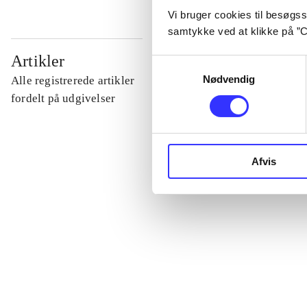
Vi bruger cookies til besøgsst
samtykke ved at klikke på ”C
...
Artikler
Samtykkevalg
Nødvendig
Alle registrerede artikler
...
fordelt på udgivelser
...
Afvis
...
...