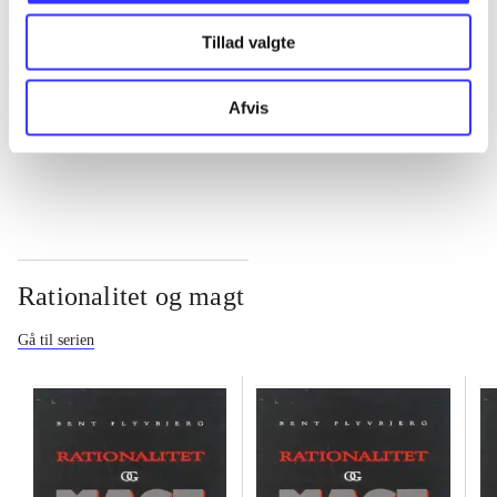
Tillad valgte
...
Afvis
...
Rationalitet og magt
Gå til serien