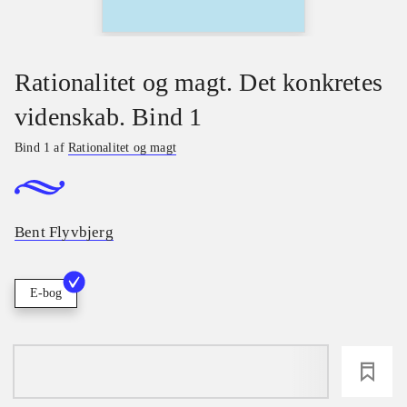
Rationalitet og magt. Det konkretes
videnskab. Bind 1
Bind 1 af
Rationalitet og magt
Bent Flyvbjerg
E-bog
loading