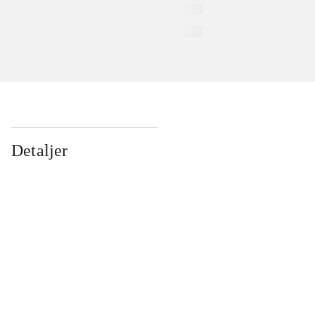
Detaljer
...
...
...
...
...
...
...
...
...
...