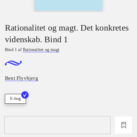
Rationalitet og magt. Det konkretes
videnskab. Bind 1
Bind 1 af
Rationalitet og magt
Bent Flyvbjerg
E-bog
loading