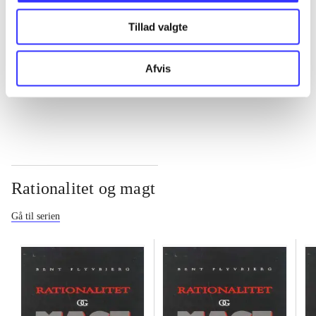
Tillad valgte
...
Afvis
...
Rationalitet og magt
Gå til serien