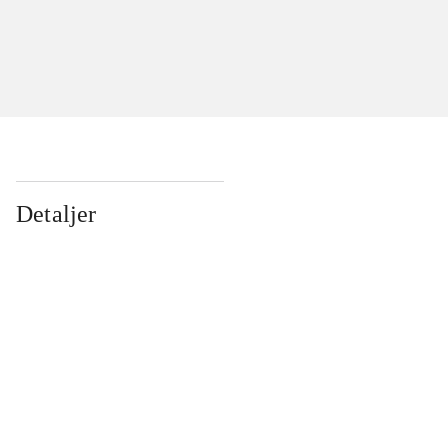
Detaljer
...
...
...
...
...
...
...
...
...
...