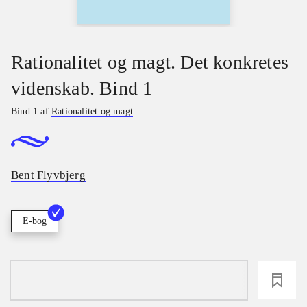
Rationalitet og magt. Det konkretes
videnskab. Bind 1
Bind 1 af
Rationalitet og magt
Bent Flyvbjerg
E-bog
loading