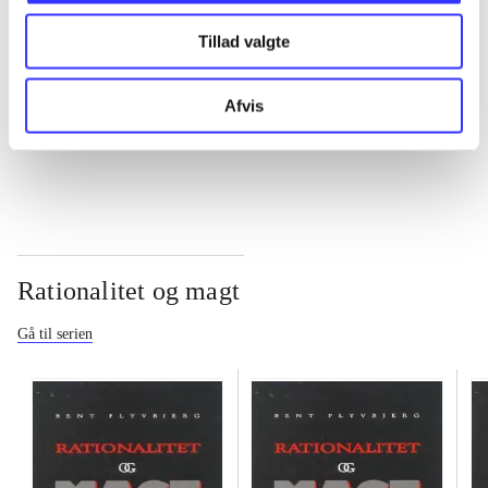
Tillad valgte
...
Afvis
...
Rationalitet og magt
Gå til serien