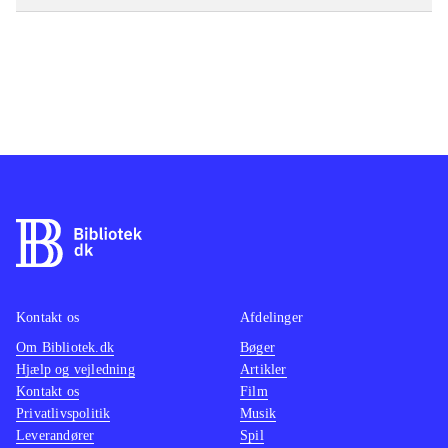
Kontakt os
Afdelinger
Om Bibliotek.dk
Bøger
Hjælp og vejledning
Artikler
Kontakt os
Film
Privatlivspolitik
Musik
Leverandører
Spil