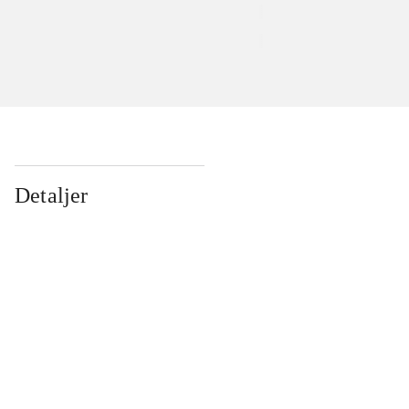
Detaljer
...
...
...
...
...
...
...
...
...
...