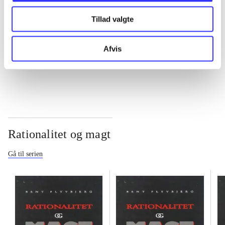
Tillad valgte
...
Afvis
...
Rationalitet og magt
Gå til serien