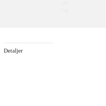
Detaljer
...
...
...
...
...
...
...
...
...
...