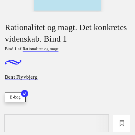
Rationalitet og magt. Det konkretes
videnskab. Bind 1
Bind 1 af
Rationalitet og magt
Bent Flyvbjerg
E-bog
loading