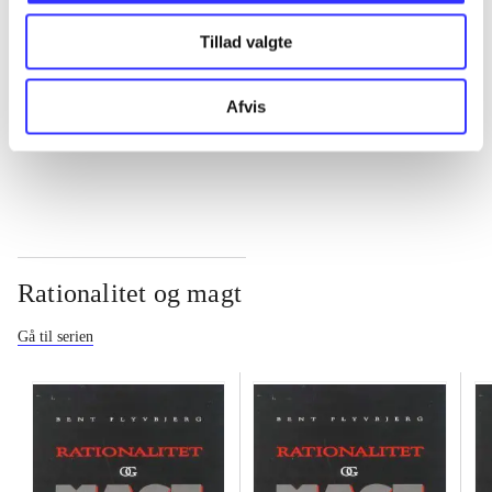
Tillad valgte
...
Afvis
...
Rationalitet og magt
Gå til serien