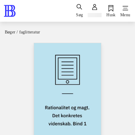
Søg
Log ind
Husk
Menu
Bøger / faglitteratur