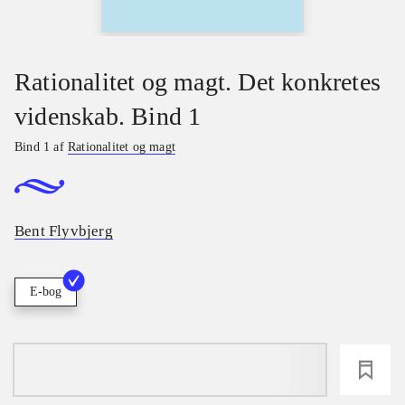
Rationalitet og magt. Det konkretes
videnskab. Bind 1
Bind 1 af
Rationalitet og magt
Bent Flyvbjerg
E-bog
loading