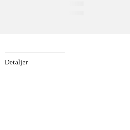
Detaljer
...
...
...
...
...
...
...
...
...
...