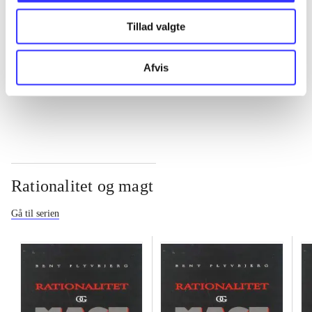
Tillad valgte
...
Afvis
...
Rationalitet og magt
Gå til serien