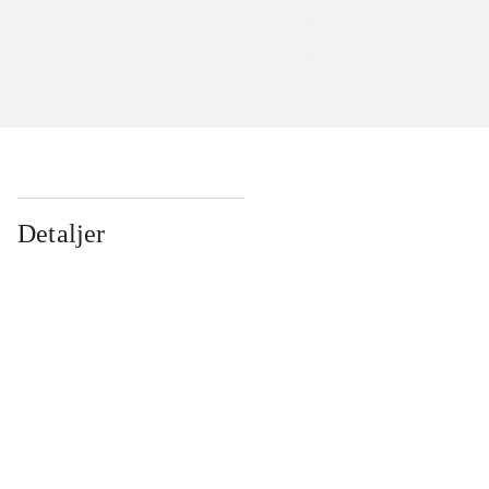
Detaljer
...
...
...
...
...
...
...
...
...
...