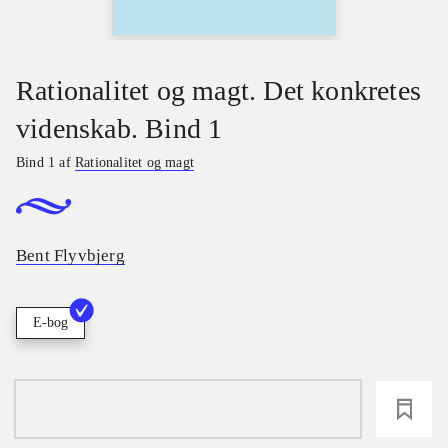
Rationalitet og magt. Det konkretes
videnskab. Bind 1
Bind 1 af
Rationalitet og magt
Bent Flyvbjerg
E-bog
loading