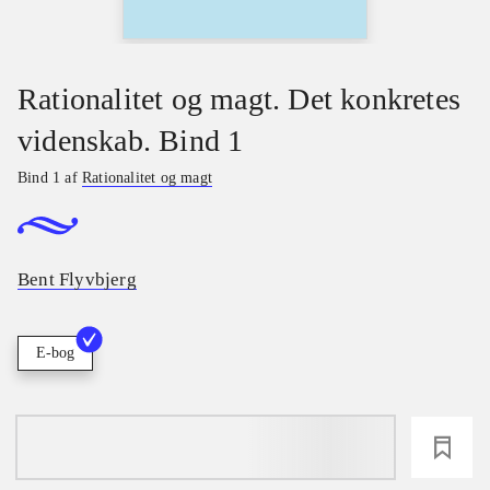
Rationalitet og magt. Det konkretes
videnskab. Bind 1
Bind 1 af
Rationalitet og magt
Bent Flyvbjerg
E-bog
loading