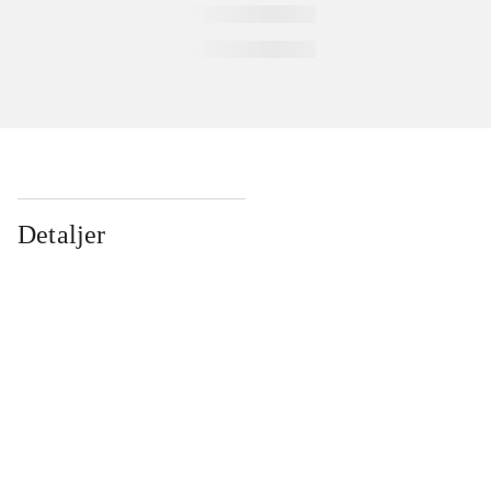
Detaljer
...
...
...
...
...
...
...
...
...
...