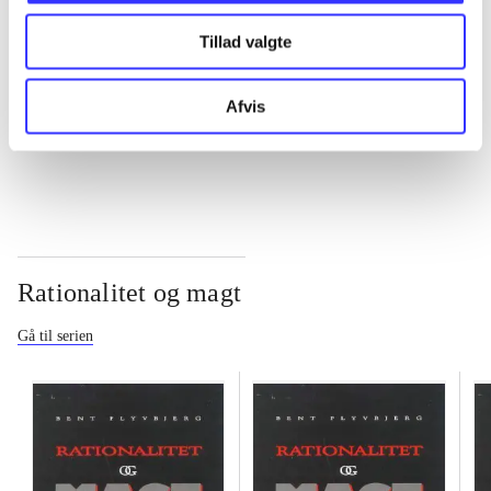
Tillad valgte
...
Afvis
...
Rationalitet og magt
Gå til serien