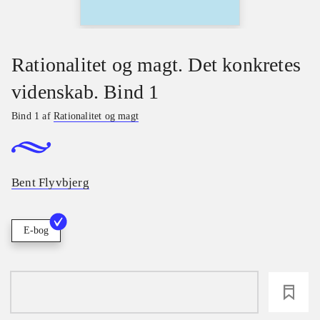
Rationalitet og magt. Det konkretes
videnskab. Bind 1
Bind 1 af
Rationalitet og magt
Bent Flyvbjerg
E-bog
loading