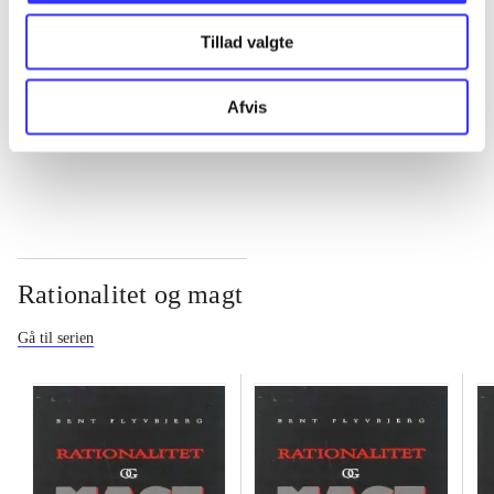
Tillad valgte
...
Afvis
...
Rationalitet og magt
Gå til serien