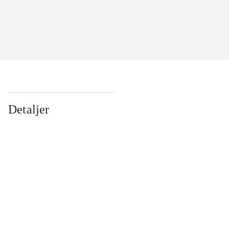
Detaljer
...
...
...
...
...
...
...
...
...
...