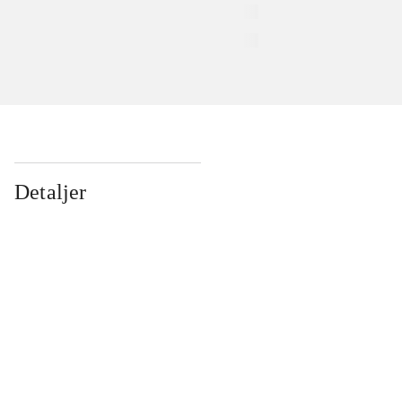
Detaljer
...
...
...
...
...
...
...
...
...
...