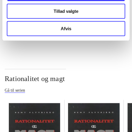
Tillad valgte
...
Afvis
...
Rationalitet og magt
Gå til serien