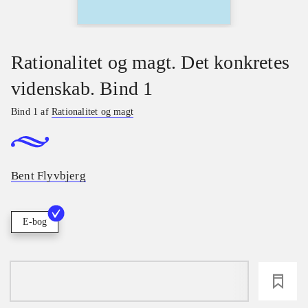
Rationalitet og magt. Det konkretes
videnskab. Bind 1
Bind 1 af
Rationalitet og magt
Bent Flyvbjerg
E-bog
loading