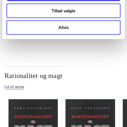
Tillad valgte
...
Afvis
...
Rationalitet og magt
Gå til serien