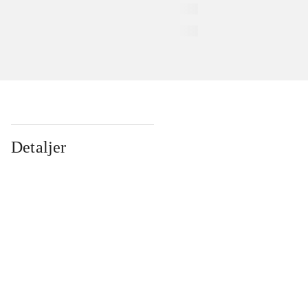
Detaljer
...
...
...
...
...
...
...
...
...
...