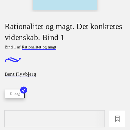
Rationalitet og magt. Det konkretes
videnskab. Bind 1
Bind 1 af
Rationalitet og magt
Bent Flyvbjerg
E-bog
loading