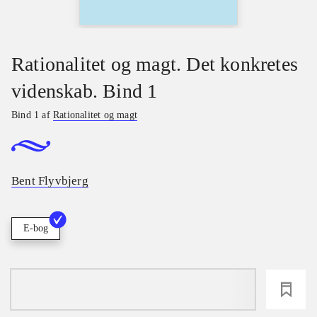
Rationalitet og magt. Det konkretes
videnskab. Bind 1
Bind 1 af
Rationalitet og magt
Bent Flyvbjerg
E-bog
loading