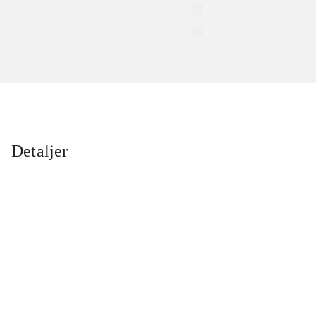
Detaljer
...
...
...
...
...
...
...
...
...
...