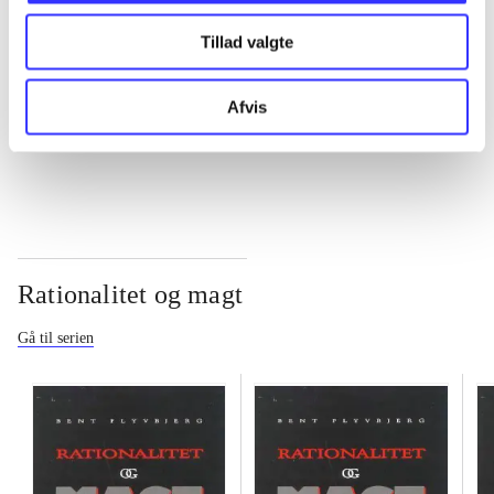
Tillad valgte
...
Afvis
...
Rationalitet og magt
Gå til serien