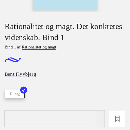
Rationalitet og magt. Det konkretes
videnskab. Bind 1
Bind 1 af
Rationalitet og magt
Bent Flyvbjerg
E-bog
loading