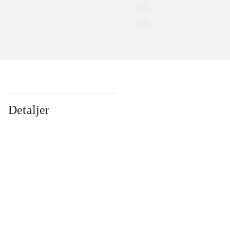
Detaljer
...
...
...
...
...
...
...
...
...
...