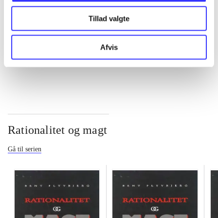
Tillad valgte
...
Afvis
...
Rationalitet og magt
Gå til serien