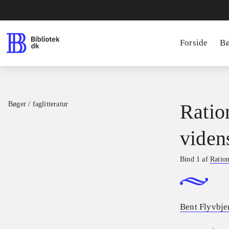
Forside
B
Bøger / faglitteratur
Ratio
viden
Bind 1 af
Ration
Bent Flyvbje