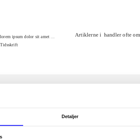
...
Artiklerne i
handler ofte om
lorem ipsum dolor sit amet ...
Tidsskrift
Detaljer
s