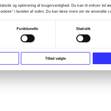
atistik og optimering af brugervenlighed. Du kan til enhver tid æn
ookies” i bunden af siden. Du kan læse mere om de anvendte co
Funktionelle
Statistik
Tillad valgte