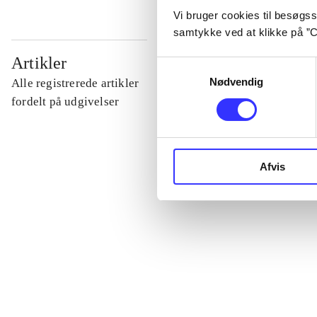
Vi bruger cookies til besøgsst
samtykke ved at klikke på ”C
...
Artikler
Samtykkevalg
Nødvendig
Alle registrerede artikler
...
fordelt på udgivelser
...
Afvis
...
...