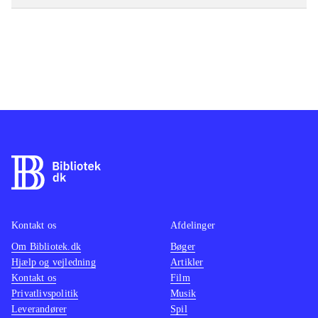
Kontakt os
Afdelinger
Om Bibliotek.dk
Bøger
Hjælp og vejledning
Artikler
Kontakt os
Film
Privatlivspolitik
Musik
Leverandører
Spil