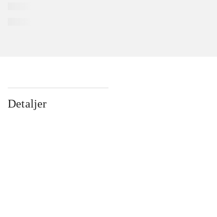
Detaljer
...
...
...
...
...
...
...
...
...
...