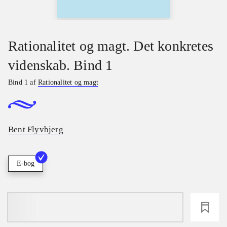
Rationalitet og magt. Det konkretes
videnskab. Bind 1
Bind 1 af
Rationalitet og magt
Bent Flyvbjerg
E-bog
loading