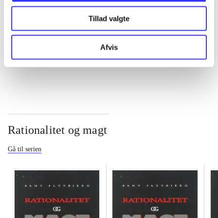
Tillad valgte
...
Afvis
...
Rationalitet og magt
Gå til serien