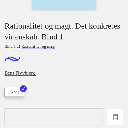
Rationalitet og magt. Det konkretes
videnskab. Bind 1
Bind 1 af
Rationalitet og magt
Bent Flyvbjerg
E-bog
loading