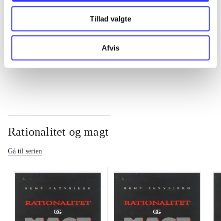
Tillad valgte
...
Afvis
...
Rationalitet og magt
Gå til serien