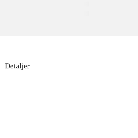
Detaljer
...
...
...
...
...
...
...
...
...
...