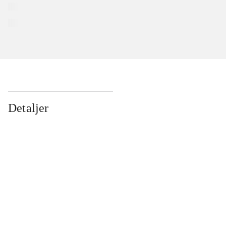
Detaljer
...
...
...
...
...
...
...
...
...
...