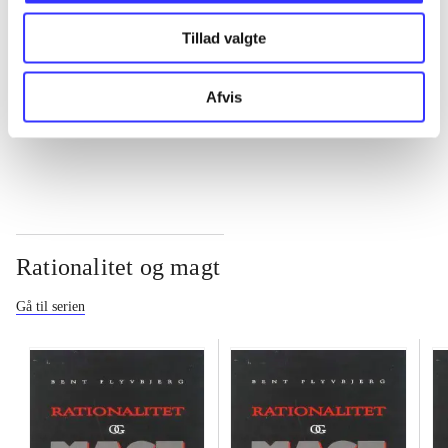
Tillad valgte
...
Afvis
...
Rationalitet og magt
Gå til serien