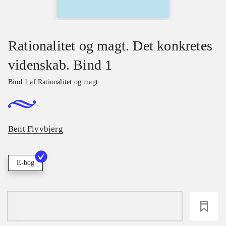
Rationalitet og magt. Det konkretes
videnskab. Bind 1
Bind 1 af
Rationalitet og magt
Bent Flyvbjerg
E-bog
loading