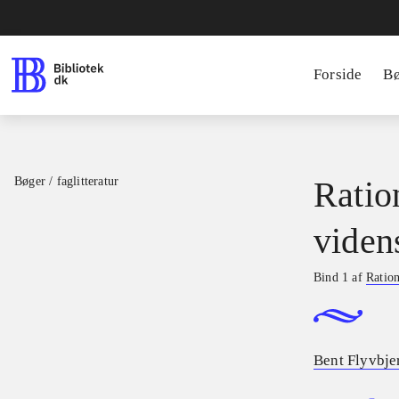
Forside
B
Bøger / faglitteratur
Ratio
viden
Bind 1 af
Ration
Bent Flyvbje