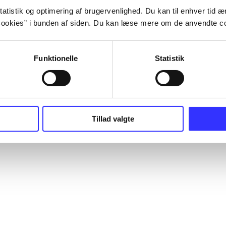
atistik og optimering af brugervenlighed. Du kan til enhver tid æn
ookies” i bunden af siden. Du kan læse mere om de anvendte co
Funktionelle
Statistik
Tillad valgte