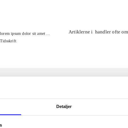
...
Artiklerne i
handler ofte om
lorem ipsum dolor sit amet ...
Tidsskrift
Detaljer
s