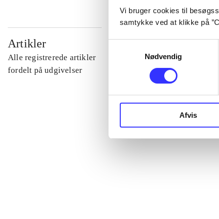
Vi bruger cookies til besøgsst
samtykke ved at klikke på ”C
...
Artikler
Samtykkevalg
Nødvendig
Alle registrerede artikler
...
fordelt på udgivelser
...
Afvis
...
...