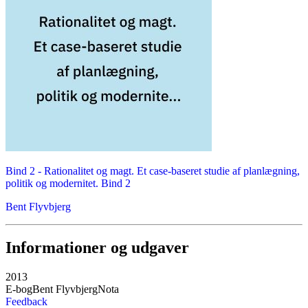
Bind 2 -
Rationalitet og magt. Et case-baseret studie af planlægning,
politik og modernitet. Bind 2
Bent Flyvbjerg
Informationer og udgaver
2013
E-bog
Bent Flyvbjerg
Nota
Feedback