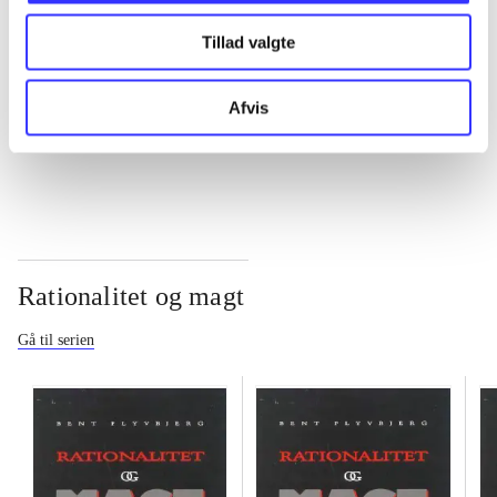
Tillad valgte
...
Afvis
...
Rationalitet og magt
Gå til serien