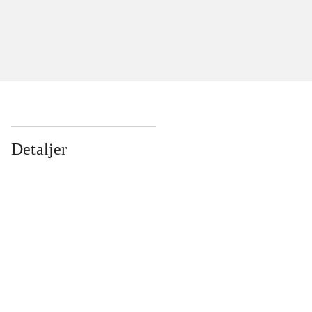
Detaljer
...
...
...
...
...
...
...
...
...
...