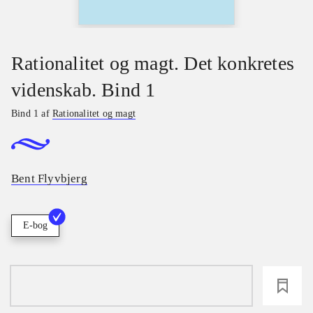
Rationalitet og magt. Det konkretes
videnskab. Bind 1
Bind 1 af
Rationalitet og magt
Bent Flyvbjerg
E-bog
loading