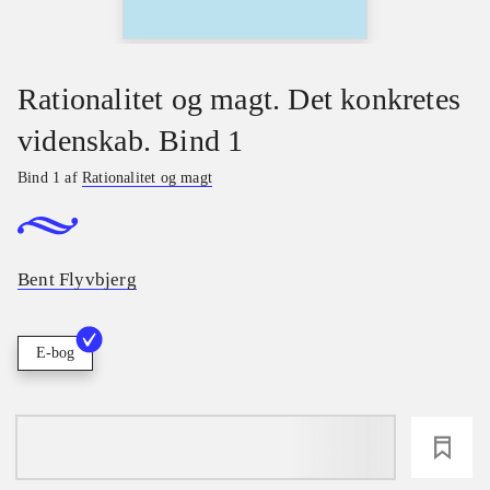
Rationalitet og magt. Det konkretes
videnskab. Bind 1
Bind 1 af
Rationalitet og magt
Bent Flyvbjerg
E-bog
loading