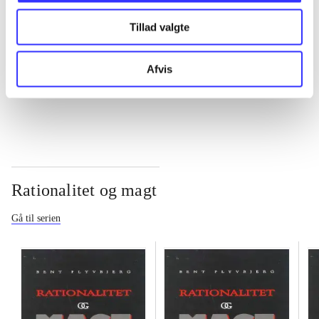
Tillad valgte
...
Afvis
...
Rationalitet og magt
Gå til serien