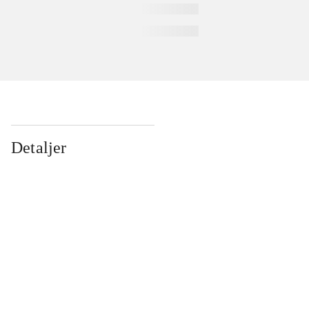
Detaljer
...
...
...
...
...
...
...
...
...
...