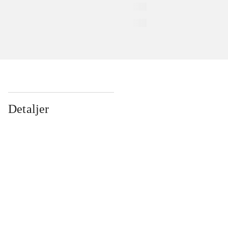
Detaljer
...
...
...
...
...
...
...
...
...
...