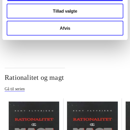
Tillad valgte
...
Afvis
...
Rationalitet og magt
Gå til serien