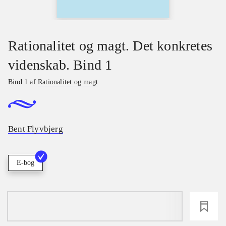
Rationalitet og magt. Det konkretes
videnskab. Bind 1
Bind 1 af
Rationalitet og magt
Bent Flyvbjerg
E-bog
loading