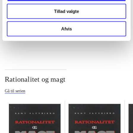
Tillad valgte
...
Afvis
...
Rationalitet og magt
Gå til serien