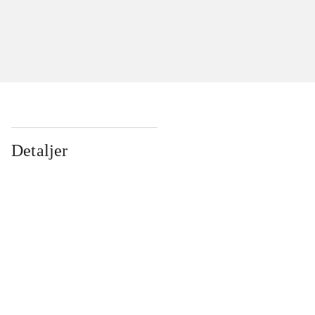
Detaljer
...
...
...
...
...
...
...
...
...
...