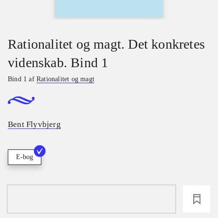
Rationalitet og magt. Det konkretes
videnskab. Bind 1
Bind 1 af
Rationalitet og magt
Bent Flyvbjerg
E-bog
loading