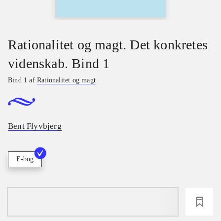
Rationalitet og magt. Det konkretes
videnskab. Bind 1
Bind 1 af
Rationalitet og magt
Bent Flyvbjerg
E-bog
loading