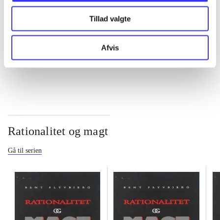
Tillad valgte
...
Afvis
...
Rationalitet og magt
Gå til serien