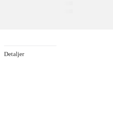
Detaljer
...
...
...
...
...
...
...
...
...
...