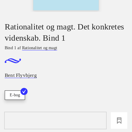
Rationalitet og magt. Det konkretes
videnskab. Bind 1
Bind 1 af
Rationalitet og magt
Bent Flyvbjerg
E-bog
loading