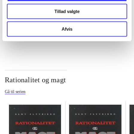
Tillad valgte
...
Afvis
...
Rationalitet og magt
Gå til serien