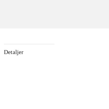
Detaljer
...
...
...
...
...
...
...
...
...
...