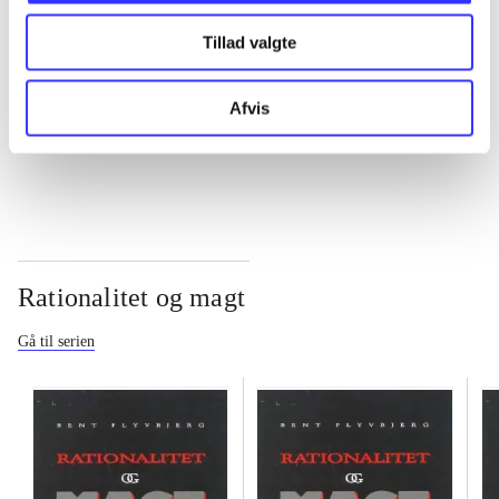
Tillad valgte
...
Afvis
...
Rationalitet og magt
Gå til serien