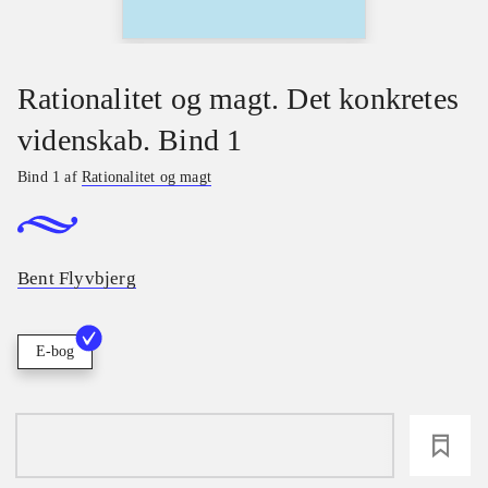
Rationalitet og magt. Det konkretes
videnskab. Bind 1
Bind 1 af
Rationalitet og magt
Bent Flyvbjerg
E-bog
loading