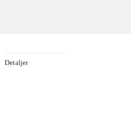
Detaljer
...
...
...
...
...
...
...
...
...
...