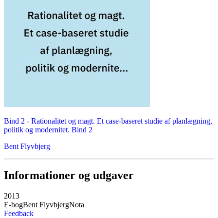
Bind 2 -
Rationalitet og magt. Et case-baseret studie af planlægning,
politik og modernitet. Bind 2
Bent Flyvbjerg
Informationer og udgaver
2013
E-bog
Bent Flyvbjerg
Nota
Feedback