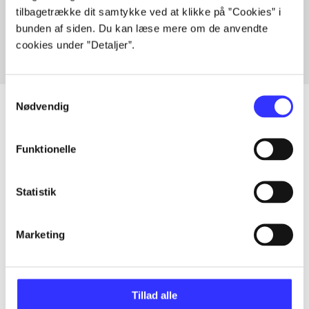
tilbagetrække dit samtykke ved at klikke på ”Cookies” i
Fra
bunden af siden. Du kan læse mere om de anvendte
cookies under ”Detaljer”.
Samtykkevalg
Nødvendig
Artikler
Funktionelle
Alle registrerede artikler fordelt på udgivelser
Statistik
...
Marketing
...
Tillad alle
...