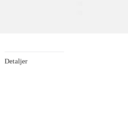
Detaljer
...
...
...
...
...
...
...
...
...
...