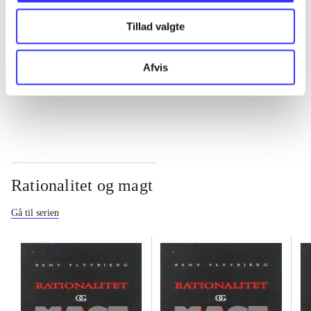
Tillad valgte
...
Afvis
...
Rationalitet og magt
Gå til serien