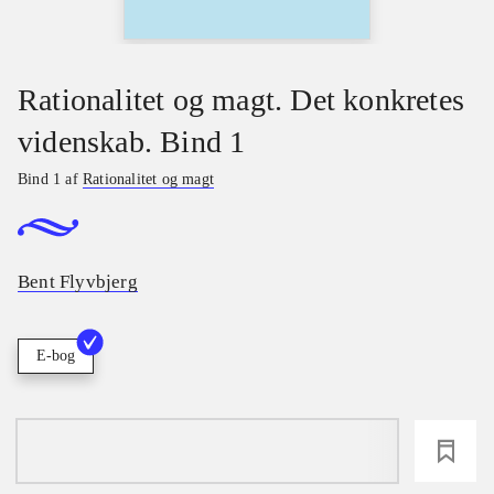
Rationalitet og magt. Det konkretes
videnskab. Bind 1
Bind 1 af
Rationalitet og magt
Bent Flyvbjerg
E-bog
loading