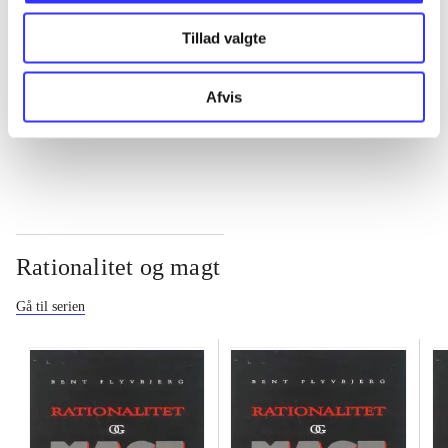
Tillad valgte
...
Afvis
...
Rationalitet og magt
Gå til serien