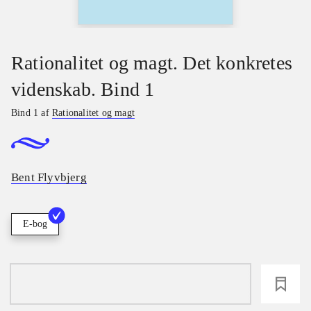
Rationalitet og magt. Det konkretes
videnskab. Bind 1
Bind 1 af
Rationalitet og magt
Bent Flyvbjerg
E-bog
loading