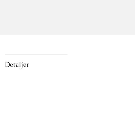
Detaljer
...
...
...
...
...
...
...
...
...
...