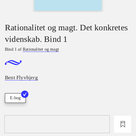
Rationalitet og magt. Det konkretes
videnskab. Bind 1
Bind 1 af
Rationalitet og magt
Bent Flyvbjerg
E-bog
loading