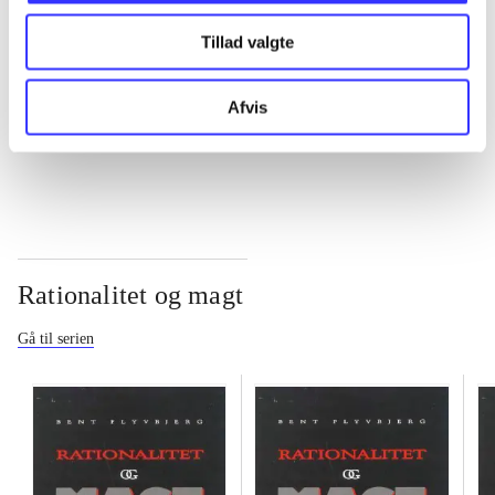
Tillad valgte
...
Afvis
...
Rationalitet og magt
Gå til serien