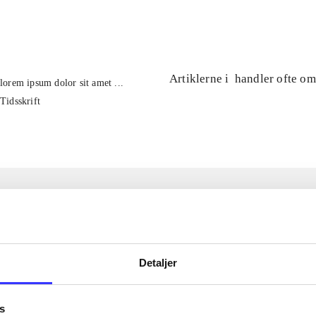
...
Artiklerne i
handler ofte om
lorem ipsum dolor sit amet ...
Tidsskrift
Detaljer
s