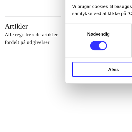
Vi bruger cookies til besøgsst
samtykke ved at klikke på ”C
...
Artikler
Samtykkevalg
Nødvendig
Alle registrerede artikler
...
fordelt på udgivelser
...
Afvis
...
...