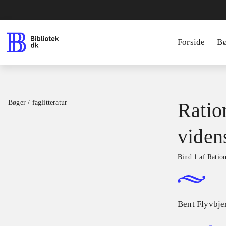
Forside
B
Bøger / faglitteratur
Ratio
viden
Bind 1 af
Ration
Bent Flyvbje