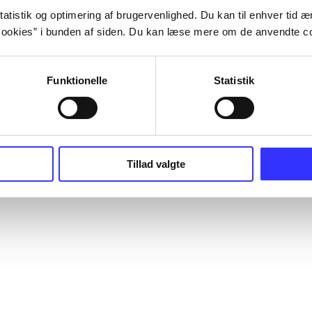
atistik og optimering af brugervenlighed. Du kan til enhver tid æn
ookies” i bunden af siden. Du kan læse mere om de anvendte co
Funktionelle
Statistik
Tillad valgte