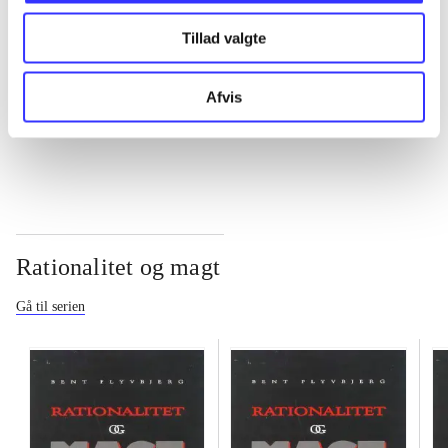
Tillad valgte
...
Afvis
...
Rationalitet og magt
Gå til serien