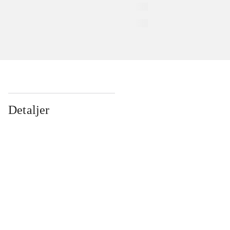
Detaljer
...
...
...
...
...
...
...
...
...
...