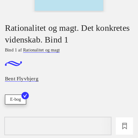
Rationalitet og magt. Det konkretes
videnskab. Bind 1
Bind 1 af
Rationalitet og magt
Bent Flyvbjerg
E-bog
loading