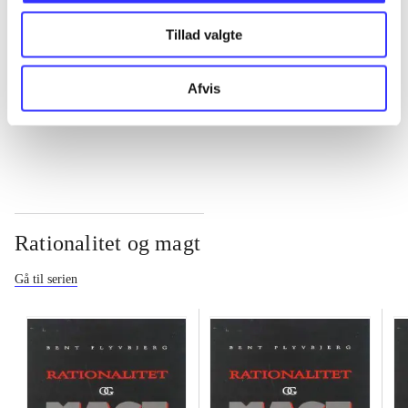
Tillad valgte
...
Afvis
...
Rationalitet og magt
Gå til serien