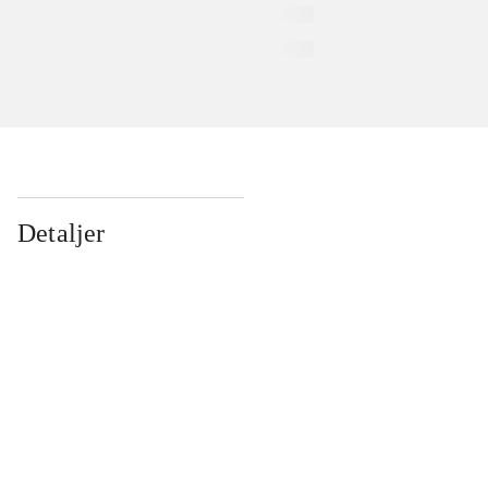
Detaljer
...
...
...
...
...
...
...
...
...
...