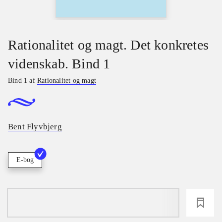
Rationalitet og magt. Det konkretes
videnskab. Bind 1
Bind 1 af
Rationalitet og magt
Bent Flyvbjerg
E-bog
loading