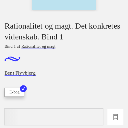
Rationalitet og magt. Det konkretes
videnskab. Bind 1
Bind 1 af
Rationalitet og magt
Bent Flyvbjerg
E-bog
loading