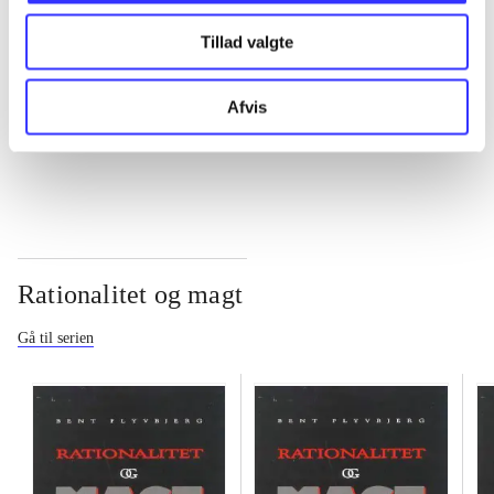
Tillad valgte
...
Afvis
...
Rationalitet og magt
Gå til serien