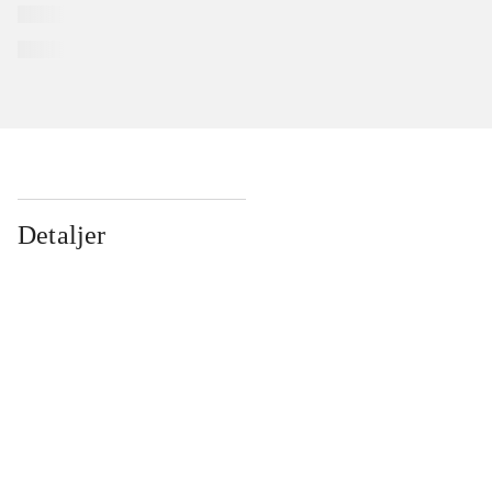
Detaljer
...
...
...
...
...
...
...
...
...
...