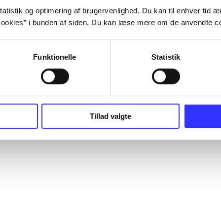
atistik og optimering af brugervenlighed. Du kan til enhver tid æn
ookies” i bunden af siden. Du kan læse mere om de anvendte co
Funktionelle
Statistik
Tillad valgte