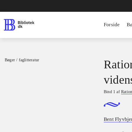
Forside
B
Bøger / faglitteratur
Ratio
viden
Bind 1 af
Ration
Bent Flyvbje