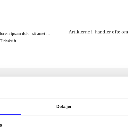
...
Artiklerne i
handler ofte om
lorem ipsum dolor sit amet ...
Tidsskrift
Detaljer
s