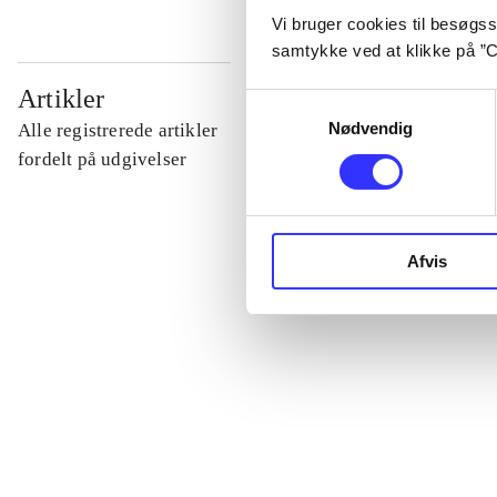
Vi bruger cookies til besøgsst
samtykke ved at klikke på ”C
...
Artikler
Samtykkevalg
Nødvendig
Alle registrerede artikler
...
fordelt på udgivelser
...
Afvis
...
...