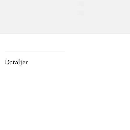
Detaljer
...
...
...
...
...
...
...
...
...
...