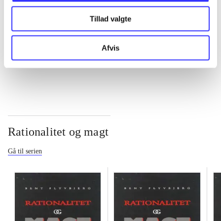
Tillad valgte
...
Afvis
...
Rationalitet og magt
Gå til serien