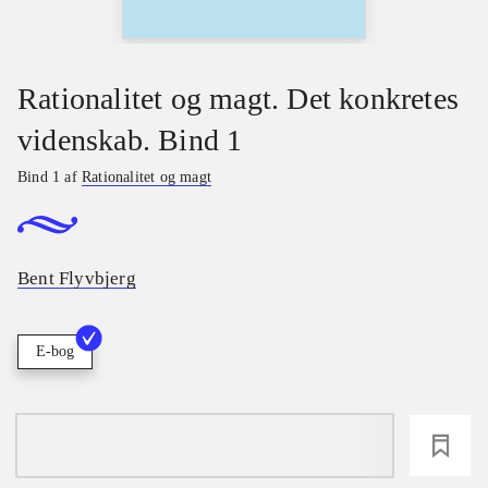
Rationalitet og magt. Det konkretes
videnskab. Bind 1
Bind 1 af
Rationalitet og magt
Bent Flyvbjerg
E-bog
loading