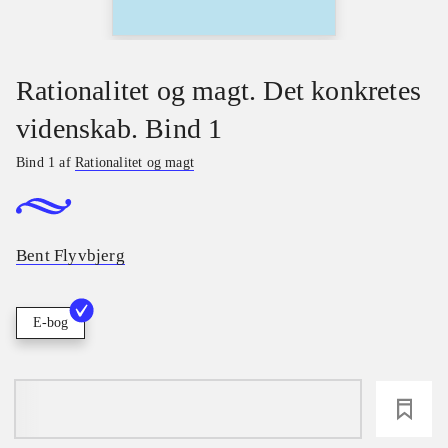
Rationalitet og magt. Det konkretes
videnskab. Bind 1
Bind 1 af
Rationalitet og magt
Bent Flyvbjerg
E-bog
loading