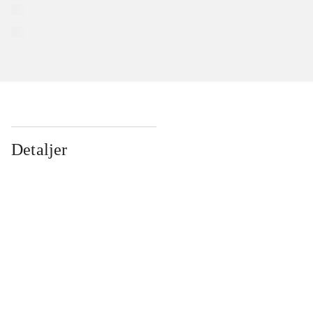
Detaljer
...
...
...
...
...
...
...
...
...
...