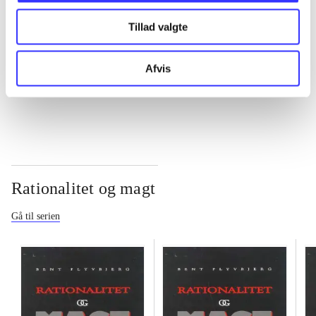
Tillad valgte
...
Afvis
...
Rationalitet og magt
Gå til serien