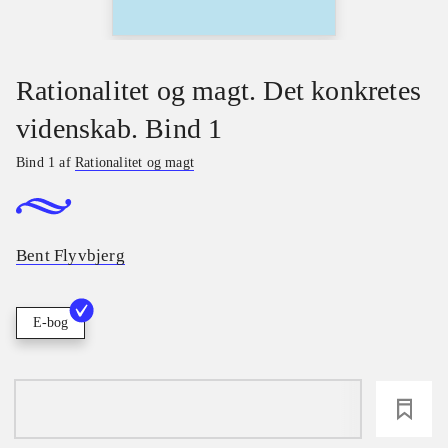
Rationalitet og magt. Det konkretes
videnskab. Bind 1
Bind 1 af
Rationalitet og magt
Bent Flyvbjerg
E-bog
loading