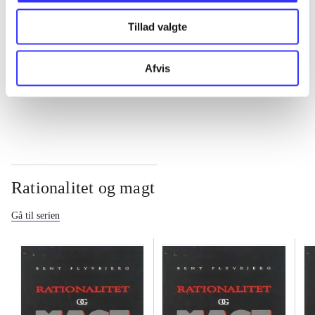
Tillad valgte
...
Afvis
...
Rationalitet og magt
Gå til serien