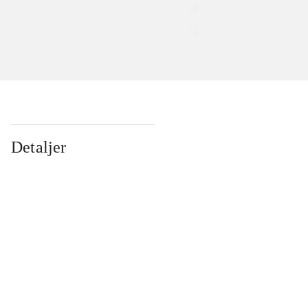
Detaljer
...
...
...
...
...
...
...
...
...
...